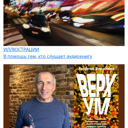
ИЛЛЮСТРАЦИИ
В помощь тем, кто слушает аудиокнигу