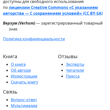
доступны для свободного использования
по
лицензии Creative Commons «С указанием
авторства — С сохранением условий» (CC BY-SA)
Верхум (
Verhum
)
— зарегистрированный товарный
знак
Политика конфиденциальности
Книга
Отзывы
О книге
Эксперты
Об авторе
Читатели
Иллюстрации
Пресса
Скачать книгу
Связь
Вопрос-ответ
Мультимедиа