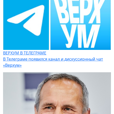
ВЕРХУМ В ТЕЛЕГРАМЕ
В Телеграме появился канал и дискуссионный чат
«Верхум»