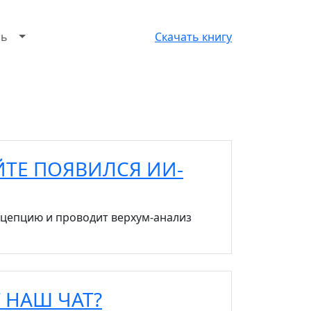
зь
Скачать книгу
ЙТЕ ПОЯВИЛСЯ ИИ-
нцепцию и проводит верхум-анализ
 НАШ ЧАТ?