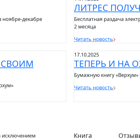
ЛИТРЕС ПОЛУ
в ноябре-декабре
Бесплатная раздача элект
2 месяца
Читать новость
17.10.2025
У СВОИМ
ТЕПЕРЬ И НА 
Бумажную книгу «Верхум»
рхум»
Читать новость
Книга
Отзыв
а исключением