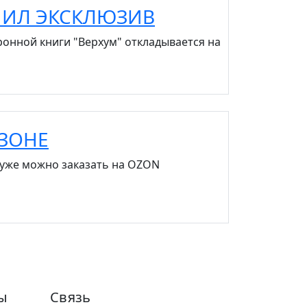
ЧИЛ ЭКСКЛЮЗИВ
ронной книги "Верхум" откладывается на
ОЗОНЕ
 уже можно заказать на OZON
ы
Связь