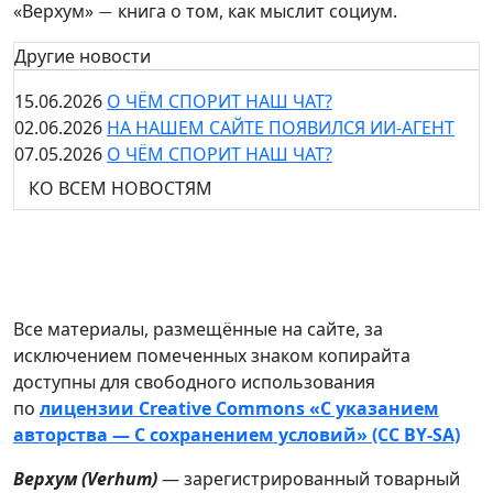
«Верхум»
книга о том, как мыслит социум.
—
Другие новости
15.06.2026
О ЧЁМ СПОРИТ НАШ ЧАТ?
02.06.2026
НА НАШЕМ САЙТЕ ПОЯВИЛСЯ ИИ-АГЕНТ
07.05.2026
О ЧЁМ СПОРИТ НАШ ЧАТ?
КО ВСЕМ НОВОСТЯМ
Все материалы, размещённые на сайте, за
исключением помеченных знаком копирайта
доступны для свободного использования
по
лицензии Creative Commons «С указанием
авторства — С сохранением условий» (CC BY-SA)
Верхум (
Verhum
)
— зарегистрированный товарный