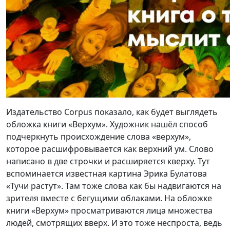
Издательство Corpus показало, как будет выглядеть
обложка книги «Верхум». Художник нашёл способ
подчеркнуть происхождение слова «верхум»,
которое расшифровывается как верхний ум. Слово
написано в две строчки и расширяется кверху. Тут
вспоминается известная картина Эрика Булатова
«Тучи растут». Там тоже слова как бы надвигаются на
зрителя вместе с бегущими облаками. На обложке
книги «Верхум» просматриваются лица множества
людей, смотрящих вверх. И это тоже неспроста, ведь