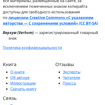
Все материалы, размещённые на сайте, за
исключением помеченных знаком копирайта
доступны для свободного использования
по
лицензии Creative Commons «С указанием
авторства — С сохранением условий» (CC BY-SA)
Верхум (
Verhum
)
— зарегистрированный товарный
знак
Политика конфиденциальности
Книга
Отзывы
О книге
Эксперты
Об авторе
Читатели
Иллюстрации
Пресса
Скачать книгу
Связь