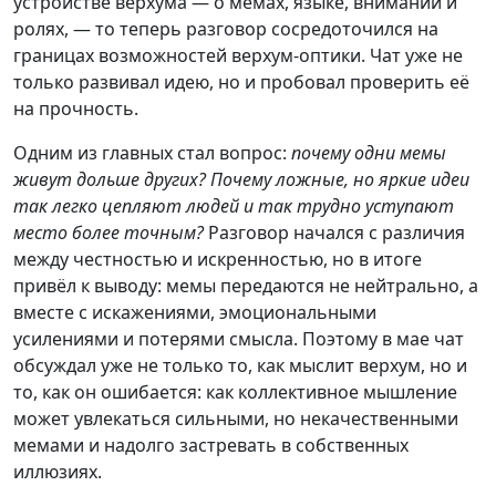
устройстве верхума — о мемах, языке, внимании и
ролях, — то теперь разговор сосредоточился на
границах возможностей верхум-оптики. Чат уже не
только развивал идею, но и пробовал проверить её
на прочность.
Одним из главных стал вопрос:
почему одни мемы
живут дольше других? Почему ложные, но яркие идеи
так легко цепляют людей и так трудно уступают
место более точным?
Разговор начался с различия
между честностью и искренностью, но в итоге
привёл к выводу: мемы передаются не нейтрально, а
вместе с искажениями, эмоциональными
усилениями и потерями смысла. Поэтому в мае чат
обсуждал уже не только то, как мыслит верхум, но и
то, как он ошибается: как коллективное мышление
может увлекаться сильными, но некачественными
мемами и надолго застревать в собственных
иллюзиях.