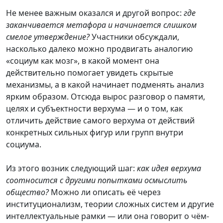
Не менее важным оказался и другой вопрос:
где
заканчивается метафора и начинается слишком
смелое утверждение?
Участники обсуждали,
насколько далеко можно продвигать аналогию
«социум как мозг», в какой момент она
действительно помогает увидеть скрытые
механизмы, а в какой начинает подменять анализ
ярким образом. Отсюда вырос разговор о памяти,
целях и субъектности верхума — и о том, как
отличить действие самого верхума от действий
конкретных сильных фигур или групп внутри
социума.
Из этого возник следующий шаг:
как идея верхума
соотносится с другими попытками осмыслить
общество?
Можно ли описать её через
институционализм, теории сложных систем и другие
интеллектуальные рамки — или она говорит о чём-