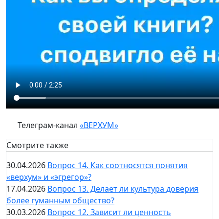
Телеграм-канал
«ВЕРХУМ»
Смотрите также
30.04.2026
Вопрос 14. Как соотносятся понятия
«верхум» и «эгрегор»?
17.04.2026
Вопрос 13. Делает ли культура доверия
более гуманным общество?
30.03.2026
Вопрос 12. Зависит ли ценность