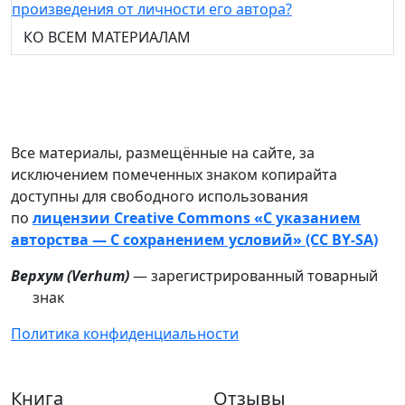
произведения от личности его автора?
КО ВСЕМ МАТЕРИАЛАМ
Все материалы, размещённые на сайте, за
исключением помеченных знаком копирайта
доступны для свободного использования
по
лицензии Creative Commons «С указанием
авторства — С сохранением условий» (CC BY-SA)
Верхум (
Verhum
)
— зарегистрированный товарный
знак
Политика конфиденциальности
Книга
Отзывы