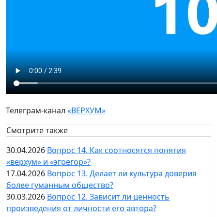
Телеграм-канал
«ВЕРХУМ»
Смотрите также
30.04.2026
Вопрос 14. Как соотносятся понятия
«верхум» и «эгрегор»?
17.04.2026
Вопрос 13. Делает ли культура доверия
более гуманным общество?
30.03.2026
Вопрос 12. Зависит ли ценность
произведения от личности его автора?