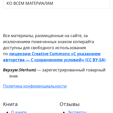
КО ВСЕМ МАТЕРИАЛАМ
Все материалы, размещённые на сайте, за
исключением помеченных знаком копирайта
доступны для свободного использования
по
лицензии Creative Commons «С указанием
авторства — С сохранением условий» (CC BY-SA)
Верхум (
Verhum
)
— зарегистрированный товарный
знак
Политика конфиденциальности
Книга
Отзывы
О книге
Эксперты