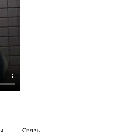
ы
Связь