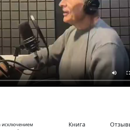
Книга
Отзыв
а исключением