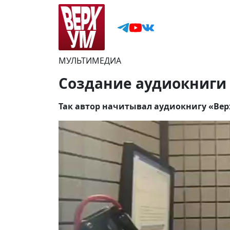
МУЛЬТИМЕДИА
Создание аудиокниги
Так автор начитывал аудиокнигу «Ве