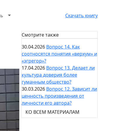
зь
Скачать книгу
Смотрите также
30.04.2026
Вопрос 14. Как
соотносятся понятия «верхум» и
«эгрегор»?
17.04.2026
Вопрос 13. Делает ли
культура доверия более
гуманным общество?
30.03.2026
Вопрос 12. Зависит ли
ценность произведения от
личности его автора?
КО ВСЕМ МАТЕРИАЛАМ