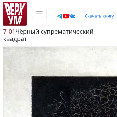
Скачать книгу
7-01
Чёрный супрематический
квадрат