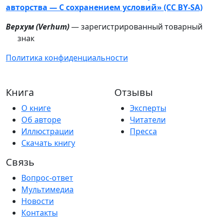
авторства — С сохранением условий» (CC BY-SA)
Верхум (
Verhum
)
— зарегистрированный товарный
знак
Политика конфиденциальности
Книга
Отзывы
О книге
Эксперты
Об авторе
Читатели
Иллюстрации
Пресса
Скачать книгу
Связь
Вопрос-ответ
Мультимедиа
Новости
Контакты