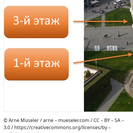
© Arne Müseler / arne – mueseler.com / CC – BY – SA –
3.0 / https://creativecommons.org/licenses/by –