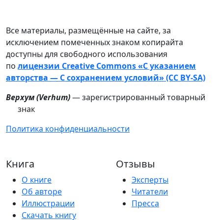
Все материалы, размещённые на сайте, за
исключением помеченных знаком копирайта
доступны для свободного использования
по
лицензии Creative Commons «С указанием
авторства — С сохранением условий» (CC BY-SA)
Верхум (
Verhum
)
— зарегистрированный товарный
знак
Политика конфиденциальности
Книга
Отзывы
О книге
Эксперты
Об авторе
Читатели
Иллюстрации
Пресса
Скачать книгу