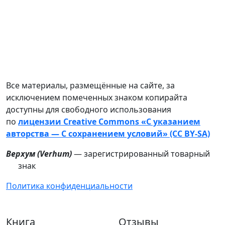
Все материалы, размещённые на сайте, за
исключением помеченных знаком копирайта
доступны для свободного использования
по
лицензии Creative Commons «С указанием
авторства — С сохранением условий» (CC BY-SA)
Верхум (
Verhum
)
— зарегистрированный товарный
знак
Политика конфиденциальности
Книга
Отзывы