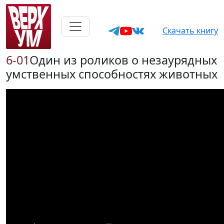
Скачать книгу
6-01
Один из роликов о незаурядных
умственных способностях животных