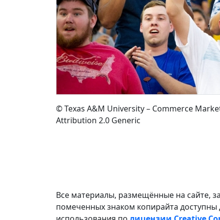
© Texas A&M University – Commerce Marke
Attribution 2.0 Generic
Все материалы, размещённые на сайте, з
помеченных знаком копирайта доступны 
использования по
лицензии Creative C