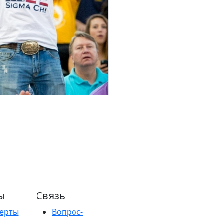
ы
Связь
ерты
Вопрос-