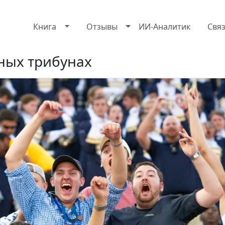
Книга
Отзывы
ИИ-Аналитик
Свя
ных трибунах