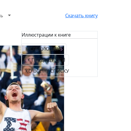
зь
Скачать книгу
Иллюстрации к книге
К СЛЕДУЮЩЕЙ
К ПРЕДЫДУЩЕЙ
КО ВСЕМУ СПИСКУ