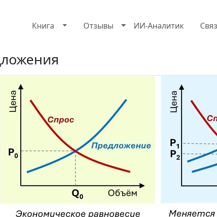
Книга
Отзывы
ИИ-Аналитик
Свя
дложения