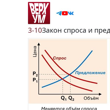
3-10
Закон спроса и пре