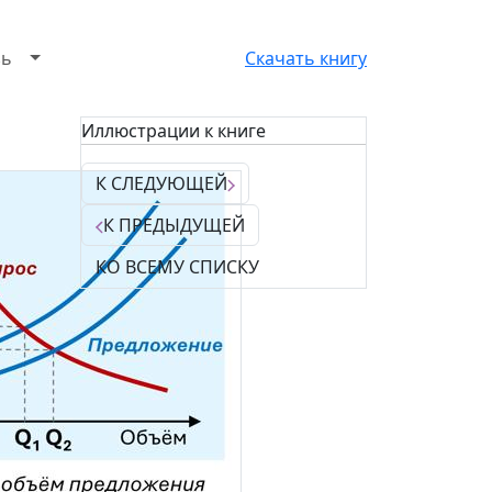
зь
Скачать книгу
Иллюстрации к книге
К СЛЕДУЮЩЕЙ
К ПРЕДЫДУЩЕЙ
КО ВСЕМУ СПИСКУ