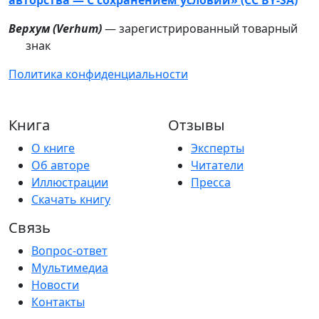
авторства — С сохранением условий» (CC BY-SA)
Верхум (
Verhum
)
— зарегистрированный товарный
знак
Политика конфиденциальности
Книга
Отзывы
О книге
Эксперты
Об авторе
Читатели
Иллюстрации
Пресса
Скачать книгу
Связь
Вопрос-ответ
Мультимедиа
Новости
Контакты