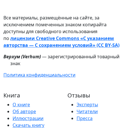
Все материалы, размещённые на сайте, за
исключением помеченных знаком копирайта
доступны для свободного использования
по
лицензии Creative Commons «С указанием
авторства — С сохранением условий» (CC BY-SA)
Верхум (
Verhum
)
— зарегистрированный товарный
знак
Политика конфиденциальности
Книга
Отзывы
О книге
Эксперты
Об авторе
Читатели
Иллюстрации
Пресса
Скачать книгу