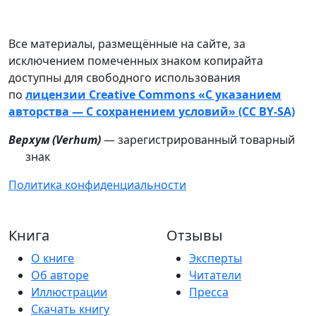
Все материалы, размещённые на сайте, за
исключением помеченных знаком копирайта
доступны для свободного использования
по
лицензии Creative Commons «С указанием
авторства — С сохранением условий» (CC BY-SA)
Верхум (
Verhum
)
— зарегистрированный товарный
знак
Политика конфиденциальности
Книга
Отзывы
О книге
Эксперты
Об авторе
Читатели
Иллюстрации
Пресса
Скачать книгу