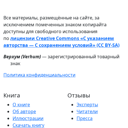
Все материалы, размещённые на сайте, за
исключением помеченных знаком копирайта
доступны для свободного использования
по
лицензии Creative Commons «С указанием
авторства — С сохранением условий» (CC BY-SA)
Верхум (
Verhum
)
— зарегистрированный товарный
знак
Политика конфиденциальности
Книга
Отзывы
О книге
Эксперты
Об авторе
Читатели
Иллюстрации
Пресса
Скачать книгу