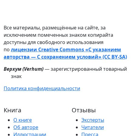
Все материалы, размещённые на сайте, за
исключением помеченных знаком копирайта
доступны для свободного использования
по
лицензии Creative Commons «С указанием
авторства — С сохранением условий» (CC BY-SA)
Верхум (
Verhum
)
— зарегистрированный товарный
знак
Политика конфиденциальности
Книга
Отзывы
О книге
Эксперты
Об авторе
Читатели
Иллюстрации
Пресса