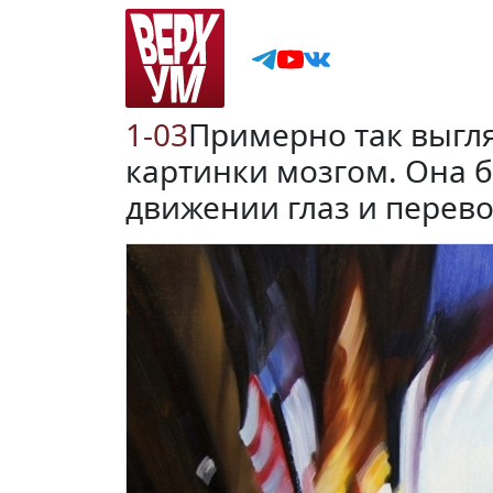
1-03
Примерно так выгл
картинки мозгом. Она 
движении глаз и перев