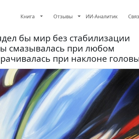
Книга
Отзывы
ИИ-Аналитик
Свя
ядел бы мир без стабилизации
бы смазывалась при любом
орачивалась при наклоне голов