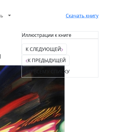
зь
Скачать книгу
Иллюстрации к книге
К СЛЕДУЮЩЕЙ
ы
К ПРЕДЫДУЩЕЙ
КО ВСЕМУ СПИСКУ