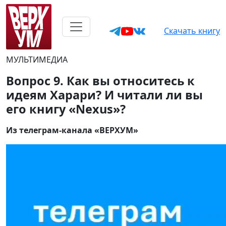
Скачать книгу
МУЛЬТИМЕДИА
Вопрос 9. Как вы относитесь к
идеям Харари? И читали ли вы
его книгу «Nexus»?
Из телеграм-канала «ВЕРХУМ»