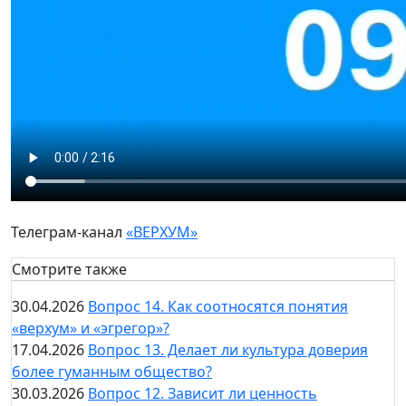
Телеграм-канал
«ВЕРХУМ»
Смотрите также
30.04.2026
Вопрос 14. Как соотносятся понятия
«верхум» и «эгрегор»?
17.04.2026
Вопрос 13. Делает ли культура доверия
более гуманным общество?
30.03.2026
Вопрос 12. Зависит ли ценность