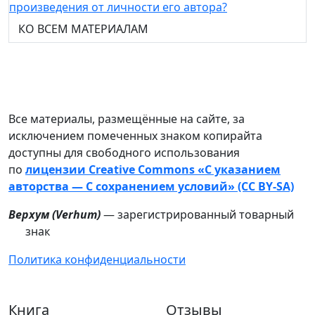
произведения от личности его автора?
КО ВСЕМ МАТЕРИАЛАМ
Все материалы, размещённые на сайте, за
исключением помеченных знаком копирайта
доступны для свободного использования
по
лицензии Creative Commons «С указанием
авторства — С сохранением условий» (CC BY-SA)
Верхум (
Verhum
)
— зарегистрированный товарный
знак
Политика конфиденциальности
Книга
Отзывы